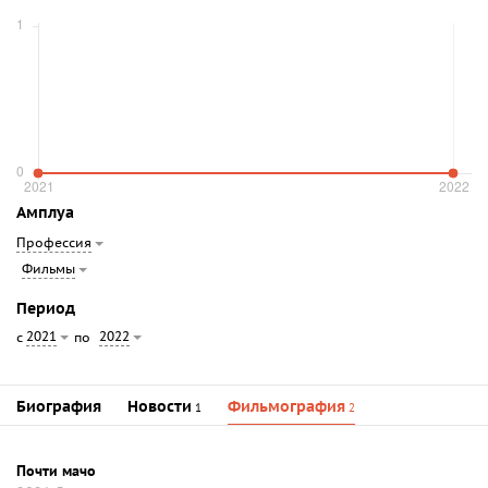
Амплуа
Профессия
Фильмы
Период
2021
2022
с
по
Биография
Новости
Фильмография
1
2
Почти мачо