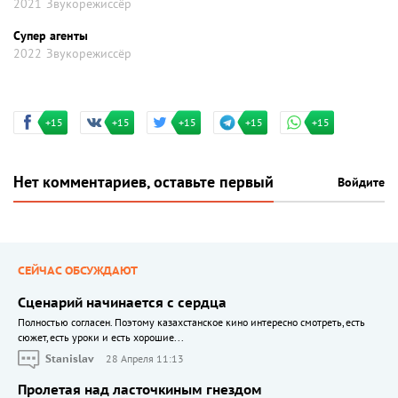
2021
Звукорежиссёр
Супер агенты
2022
Звукорежиссёр
+15
+15
+15
+15
+15
Нет комментариев, оставьте первый
Войдите
СЕЙЧАС ОБСУЖДАЮТ
Сценарий начинается с сердца
Полностью согласен. Поэтому казахстанское кино интересно смотреть, есть
сюжет, есть уроки и есть хорошие...
Stanislav
28 Апреля 11:13
Пролетая над ласточкиным гнездом