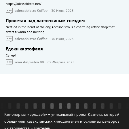
https://adessobistro.net/
adessobistro Coffee
30 Июня, 2025
Пролетая над ласточкиным гнездом
Nestled in the heart of the city, Adessobistro is a charming coffee shop that
offers a warm and inviting...
adessobistro Coffee
30 Июня, 2025
Едоки картофеля
Cупер!
ivan.dalmatov.88
09 Февраля, 2025
Кинопортал «Бродвей» – уникальный проект Казнета, который
объединяет казахстанских кинодеятелей и основных цензоров
их творчества – зрителей.