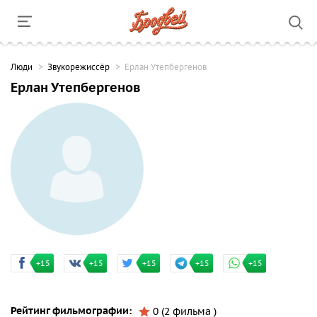
Люди
Звукорежиссёр
Ерлан Утепбергенов
Ерлан Утепбергенов
+15
+15
+15
+15
+15
Рейтинг фильмографии:
0 (2 фильма )