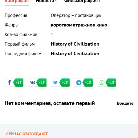
Биография
Новости
Фильмография
1
1
Профессия
Оператор – постановщик
Жанры
короткометражное кино
Кол-во фильмов
1
Первый фильм
History of Civilization
Последний фильм
History of Civilization
+15
+15
+15
+15
+15
Нет комментариев, оставьте первый
Войдите
СЕЙЧАС ОБСУЖДАЮТ