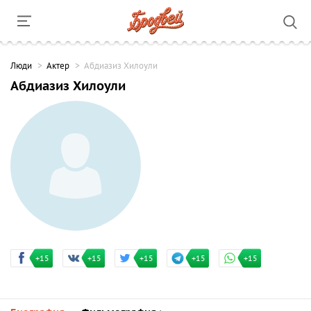
Люди
Актер
Абдиазиз Хилоули
Абдиазиз Хилоули
+15
+15
+15
+15
+15