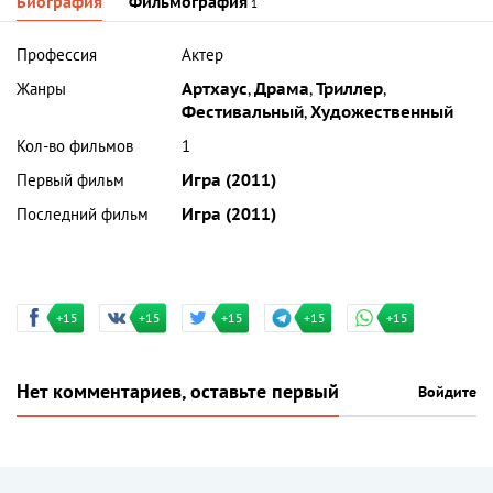
Биография
Фильмография
1
Профессия
Актер
Жанры
Артхаус
,
Драма
,
Триллер
,
Фестивальный
,
Художественный
Кол-во фильмов
1
Первый фильм
Игра (2011)
Последний фильм
Игра (2011)
+15
+15
+15
+15
+15
Нет комментариев, оставьте первый
Войдите