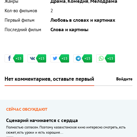
Жанры
Драма
,
Комедия
,
Мелодрама
Кол-во фильмов
2
Первый фильм
Любовь в словах и картинах
Последний фильм
Слова и картины
+15
+15
+15
+15
+15
Нет комментариев, оставьте первый
Войдите
СЕЙЧАС ОБСУЖДАЮТ
Сценарий начинается с сердца
Полностью согласен. Поэтому казахстанское кино интересно смотреть, есть
сюжет, есть уроки и есть хорошие...