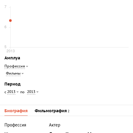
Амплуа
Профессия
Фильмы
Период
2013
2013
с
по
Биография
Фильмография
2
Профессия
Актер