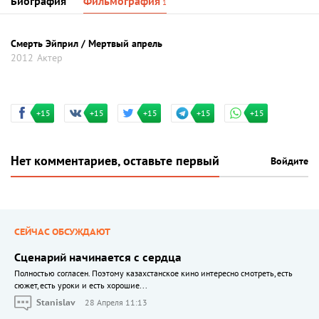
Биография
Фильмография
1
Смерть Эйприл / Мертвый апрель
2012
Актер
+15
+15
+15
+15
+15
Нет комментариев, оставьте первый
Войдите
СЕЙЧАС ОБСУЖДАЮТ
Сценарий начинается с сердца
Полностью согласен. Поэтому казахстанское кино интересно смотреть, есть
сюжет, есть уроки и есть хорошие...
Stanislav
28 Апреля 11:13