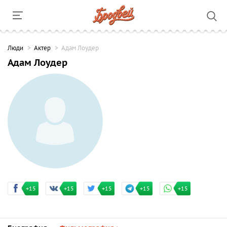
Люди
Актер
Адам Лоудер
Адам Лоудер
+15
+15
+15
+15
+15