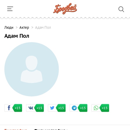
Люди
Актер
Адам Пол
Адам Пол
+15
+15
+15
+15
+15