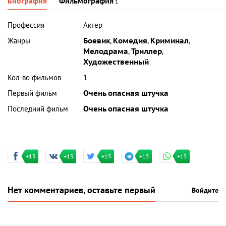
Биография
Фильмография
1
Профессия
Актер
Жанры
Боевик
,
Комедия
,
Криминал
,
Мелодрама
,
Триллер
,
Художественный
Кол-во фильмов
1
Первый фильм
Очень опасная штучка
Последний фильм
Очень опасная штучка
+15
+15
+15
+15
+15
Нет комментариев, оставьте первый
Войдите