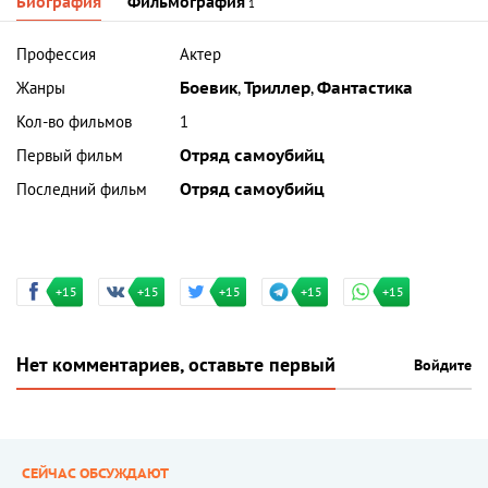
Биография
Фильмография
1
Профессия
Актер
Жанры
Боевик
,
Триллер
,
Фантастика
Кол-во фильмов
1
Первый фильм
Отряд самоубийц
Последний фильм
Отряд самоубийц
+15
+15
+15
+15
+15
Нет комментариев, оставьте первый
Войдите
СЕЙЧАС ОБСУЖДАЮТ