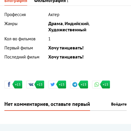
Биография
Фильмография
1
Профессия
Актер
Жанры
Драма
,
Индийский
,
Художественный
Кол-во фильмов
1
Первый фильм
Хочу танцевать!
Последний фильм
Хочу танцевать!
+15
+15
+15
+15
+15
Нет комментариев, оставьте первый
Войдите