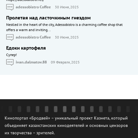
adessobistro Coffee
30 Июня, 2025
Пролетая над ласточкиным гнездом
Nestled in the heart of the city, Adessobistro is a charming coffee shop that
offers a warm and inviting...
adessobistro Coffee
30 Июня, 2025
Едоки картофеля
Cупер!
ivan.dalmatov.88
09 Февраля, 2025
Кинопортал «Бродвей» – уникальный проект Казнета, который
объединяет казахстанских кинодеятелей и основных цензоров
их творчества – зрителей.