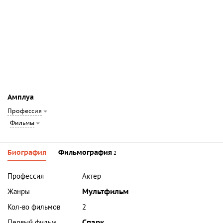
Амплуа
Профессия
Фильмы
Биография
Фильмография
2
Профессия
Актер
Жанры
Мультфильм
Кол-во фильмов
2
Первый фильм
Спарк