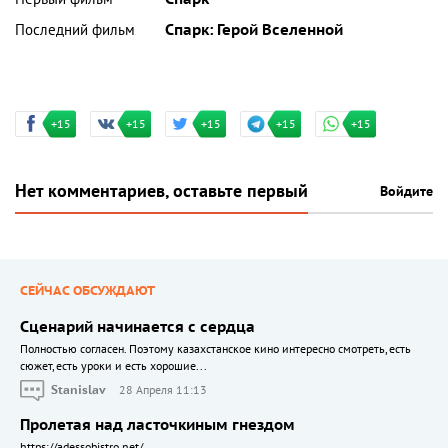
Последний фильм
Спарк: Герой Вселенной
+15
+15
+15
+15
+15
Нет комментариев, оставьте первый
Войдите
СЕЙЧАС ОБСУЖДАЮТ
Сценарий начинается с сердца
Полностью согласен. Поэтому казахстанское кино интересно смотреть, есть
сюжет, есть уроки и есть хорошие...
Stanislav
28 Апреля 11:13
Пролетая над ласточкиным гнездом
https://adessobistro.net/