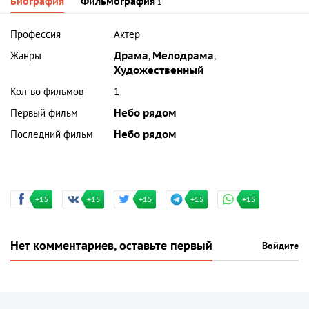
Биография
Фильмография
1
Профессия
Актер
Жанры
Драма
,
Мелодрама
,
Художественный
Кол-во фильмов
1
Первый фильм
Небо рядом
Последний фильм
Небо рядом
+15
+15
+15
+15
+15
Нет комментариев, оставьте первый
Войдите