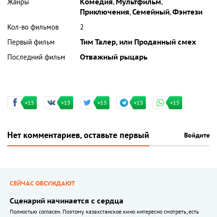
Жанры
Комедия
,
Мультфильм
,
Приключения
,
Семейный
,
Фэнтези
Кол-во фильмов
2
Первый фильм
Тим Талер, или Проданный смех
Последний фильм
Отважный рыцарь
+15
+15
+15
+15
+15
Нет комментариев, оставьте первый
Войдите
СЕЙЧАС ОБСУЖДАЮТ
Сценарий начинается с сердца
Полностью согласен. Поэтому казахстанское кино интересно смотреть, есть