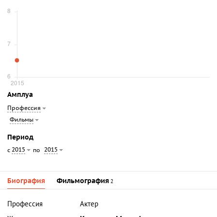
Амплуа
Профессия
Фильмы
Период
2015
2015
с
по
Биография
Фильмография
2
Профессия
Актер