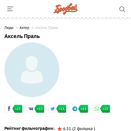
Люди
Актер
Аксель Праль
Аксель Праль
+15
+15
+15
+15
+15
Рейтинг фильмографии:
6.51 (2 фильма )