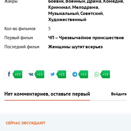
Жанры
Боевик
,
Военный
,
Драма
,
Комедия
,
Криминал
,
Мелодрама
,
Музыкальный
,
Советский
,
Художественный
Кол-во фильмов
5
Первый фильм
ЧП – Чрезвычайное происшествие
Последний фильм
Женщины шутят всерьез
+15
+15
+15
+15
+15
Нет комментариев, оставьте первый
Войдите
СЕЙЧАС ОБСУЖДАЮТ