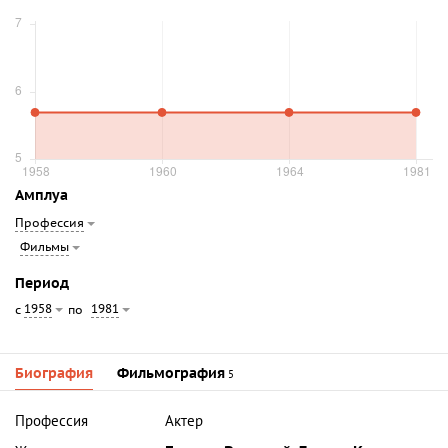
Амплуа
Профессия
Фильмы
Период
1958
1981
с
по
Биография
Фильмография
5
Профессия
Актер