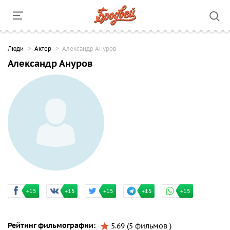
Люди
Актер
Александр Ануров
Александр Ануров
+15
+15
+15
+15
+15
Рейтинг фильмографии:
5.69 (5 фильмов )