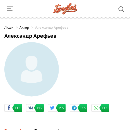
Люди
Актер
Александр Арефьев
Александр Арефьев
+15
+15
+15
+15
+15