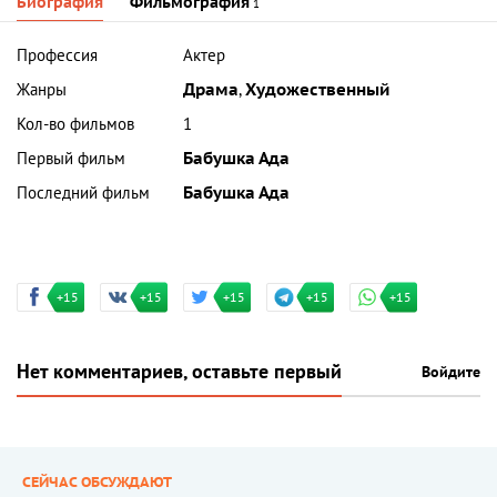
Биография
Фильмография
1
Профессия
Актер
Жанры
Драма
,
Художественный
Кол-во фильмов
1
Первый фильм
Бабушка Ада
Последний фильм
Бабушка Ада
+15
+15
+15
+15
+15
Нет комментариев, оставьте первый
Войдите
СЕЙЧАС ОБСУЖДАЮТ