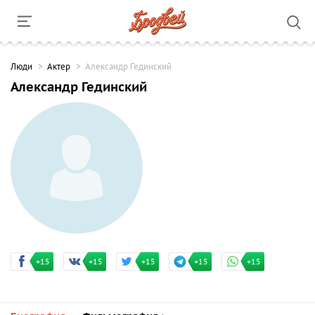
Люди
Актер
Александр Гединский
Александр Гединский
+15
+15
+15
+15
+15