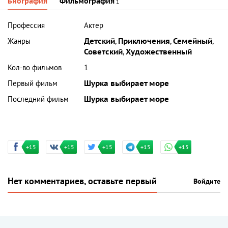
Биография
Фильмография
1
Профессия
Актер
Жанры
Детский
,
Приключения
,
Семейный
,
Советский
,
Художественный
Кол-во фильмов
1
Первый фильм
Шурка выбирает море
Последний фильм
Шурка выбирает море
+15
+15
+15
+15
+15
Нет комментариев, оставьте первый
Войдите