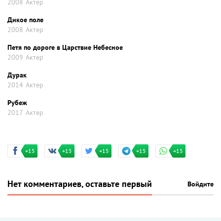
2008
Актер
Дикое поле
2008
Актер
Петя по дороге в Царствие Небесное
2009
Актер
Дурак
2014
Актер
Рубеж
2017
Актер
+15
+15
+15
+15
+15
Нет комментариев, оставьте первый
Войдите