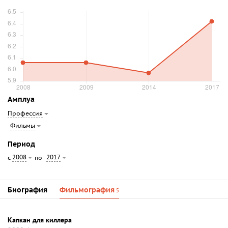
Амплуа
Профессия
Фильмы
Период
2008
2017
с
по
Биография
Фильмография
5
Капкан для киллера