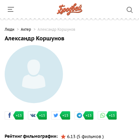
Люди
Актер
Александр Коршунов
Александр Коршунов
+15
+15
+15
+15
+15
Рейтинг фильмографии:
6.13 (5 фильмов )