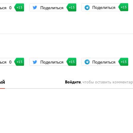
Поделиться
ться
0
Поделиться
+15
+15
+15
Поделиться
ться
0
Поделиться
+15
+15
+15
ый
Войдите
, чтобы оставить коммента