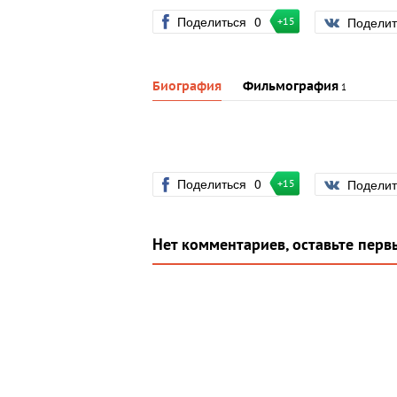
Поделиться
0
Подели
+15
Биография
Фильмография
1
Поделиться
0
Подели
+15
Нет комментариев, оставьте перв