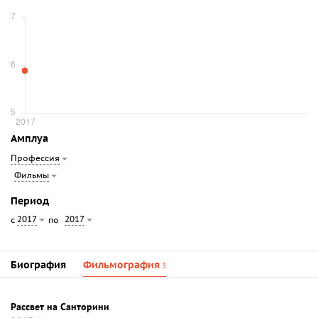
Амплуа
Профессия
Фильмы
Период
2017
2017
с
по
Биография
Фильмография
3
Рассвет на Санторини