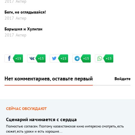
2017
Актер
Беги, не оглядывайся!
2017
Актер
Барышня и Хулиган
2017
Актер
+15
+15
+15
+15
+15
Нет комментариев, оставьте первый
Войдите
СЕЙЧАС ОБСУЖДАЮТ
Сценарий начинается с сердца
Полностью согласен. Поэтому казахстанское кино интересно смотреть, есть
сюжет, есть уроки и есть хорошие...