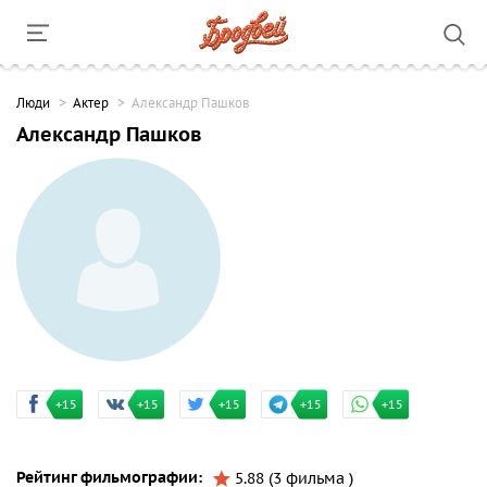
Люди
Актер
Александр Пашков
Александр Пашков
+15
+15
+15
+15
+15
Рейтинг фильмографии:
5.88 (3 фильма )