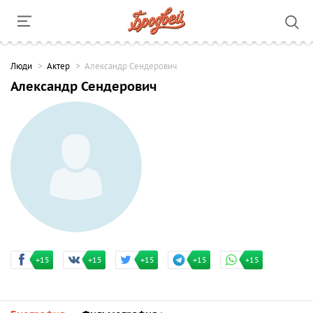
Люди
Актер
Александр Сендерович
Александр Сендерович
+15
+15
+15
+15
+15