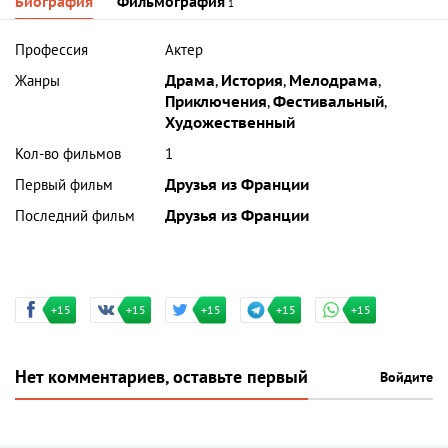
Биография
Фильмография
1
Профессия
Актер
Жанры
Драма
,
История
,
Мелодрама
,
Приключения
,
Фестивальный
,
Художественный
Кол-во фильмов
1
Первый фильм
Друзья из Франции
Последний фильм
Друзья из Франции
+15
+15
+15
+15
+15
Нет комментариев, оставьте первый
Войдите