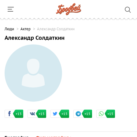
Люди
Актер
Александр Солдаткин
Александр Солдаткин
+15
+15
+15
+15
+15