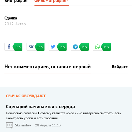
Биография
Фильмография
1
Сделка
2012
Актер
+15
+15
+15
+15
+15
Нет комментариев, оставьте первый
Войдите
СЕЙЧАС ОБСУЖДАЮТ
Сценарий начинается с сердца
Полностью согласен. Поэтому казахстанское кино интересно смотреть, есть
сюжет, есть уроки и есть хорошие...
Stanislav
28 Апреля 11:13