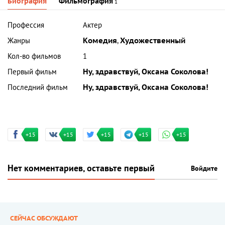
Биография
Фильмография
1
Профессия
Актер
Жанры
Комедия
,
Художественный
Кол-во фильмов
1
Первый фильм
Ну, здравствуй, Оксана Соколова!
Последний фильм
Ну, здравствуй, Оксана Соколова!
+15
+15
+15
+15
+15
Нет комментариев, оставьте первый
Войдите
СЕЙЧАС ОБСУЖДАЮТ