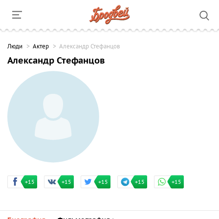
Люди
Актер
Александр Стефанцов
Александр Стефанцов
+15
+15
+15
+15
+15