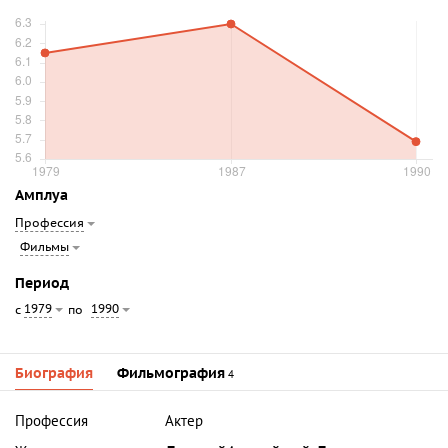
Амплуа
Профессия
Фильмы
Период
1979
1990
с
по
Биография
Фильмография
4
Профессия
Актер