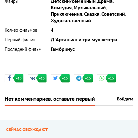
Жанры
Детский/семейный
,
Драма
,
Комедия
,
Музыкальный
,
Приключения
,
Сказка
,
Советский
,
Художественный
Кол-во фильмов
4
Первый фильм
Д`Артаньян и три мушкетера
Последний фильм
Гамбринус
+15
+15
+15
+15
+15
Нет комментариев, оставьте первый
Войдите
СЕЙЧАС ОБСУЖДАЮТ