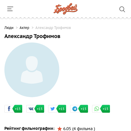
Люди
Актер
Александр Трофимов
Александр Трофимов
+15
+15
+15
+15
+15
Рейтинг фильмографии:
6.05 (4 фильма )