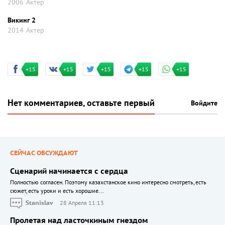
2006
Актер
Викинг 2
2014
Актер
+15
+15
+15
+15
+15
Нет комментариев, оставьте первый
Войдите
СЕЙЧАС ОБСУЖДАЮТ
Сценарий начинается с сердца
Полностью согласен. Поэтому казахстанское кино интересно смотреть, есть
сюжет, есть уроки и есть хорошие...
Stanislav
28 Апреля 11:13
Пролетая над ласточкиным гнездом