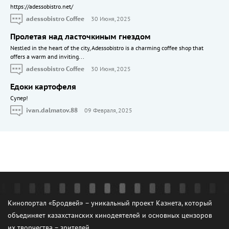
https://adessobistro.net/
adessobistro Coffee
30 Июня, 2025
Пролетая над ласточкиным гнездом
Nestled in the heart of the city, Adessobistro is a charming coffee shop that
offers a warm and inviting...
adessobistro Coffee
30 Июня, 2025
Едоки картофеля
Cупер!
ivan.dalmatov.88
09 Февраля, 2025
Кинопортал «Бродвей» – уникальный проект Казнета, который
объединяет казахстанских кинодеятелей и основных цензоров
их творчества – зрителей.