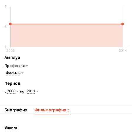
Амплуа
Профессия
Фильмы
Период
2006
2014
с
по
Биография
Фильмография
2
Викинг