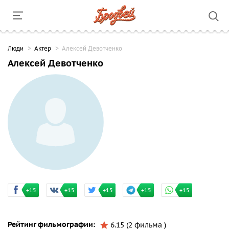
Люди
Актер
Алексей Девотченко
Алексей Девотченко
+15
+15
+15
+15
+15
Рейтинг фильмографии:
6.15 (2 фильма )