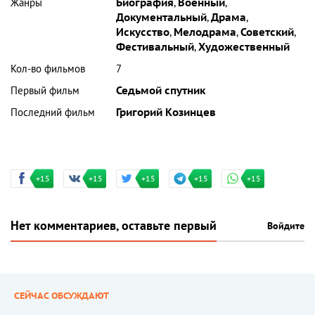
Жанры
Биография
,
Военный
,
Документальный
,
Драма
,
Искусство
,
Мелодрама
,
Советский
,
Фестивальный
,
Художественный
Кол-во фильмов
7
Первый фильм
Седьмой спутник
Последний фильм
Григорий Козинцев
+15
+15
+15
+15
+15
Нет комментариев, оставьте первый
Войдите
СЕЙЧАС ОБСУЖДАЮТ