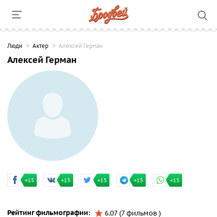
Люди
Актер
Алексей Герман
Алексей Герман
+15
+15
+15
+15
+15
Рейтинг фильмографии:
6.07 (7 фильмов )