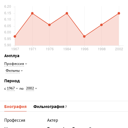
Амплуа
Профессия
Фильмы
Период
1967
2002
с
по
Биография
Фильмография
7
Профессия
Актер