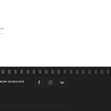
рий
 всем вопросам)