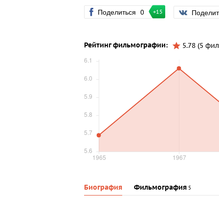
Поделиться
0
Подели
+15
Рейтинг фильмографии:
5.78 (5 фи
Биография
Фильмография
5