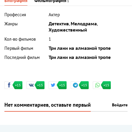
Биография
Фильмография
1
Профессия
Актер
Жанры
Детектив
,
Мелодрама
,
Художественный
Кол-во фильмов
1
Первый фильм
Три лани на алмазной тропе
Последний фильм
Три лани на алмазной тропе
+15
+15
+15
+15
+15
Нет комментариев, оставьте первый
Войдите