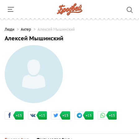
Люди
Актер
Алексей Мышинский
Алексей Мышинский
+15
+15
+15
+15
+15