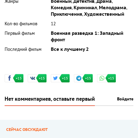
Жанры
Военный
,
Детектив
,
Драма
,
Комедия
,
Криминал
,
Мелодрама
,
Приключения
,
Художественный
Кол-во фильмов
12
Первый фильм
Военная разведка 1: Западный
фронт
Последний фильм
Все к лучшему 2
+15
+15
+15
+15
+15
Нет комментариев, оставьте первый
Войдите
СЕЙЧАС ОБСУЖДАЮТ