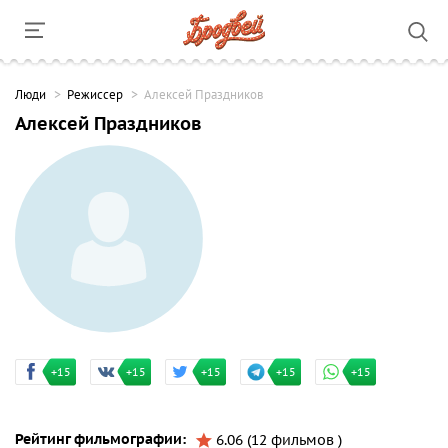
Люди
Режиссер
Алексей Праздников
Алексей Праздников
+15
+15
+15
+15
+15
Рейтинг фильмографии:
6.06 (12 фильмов )