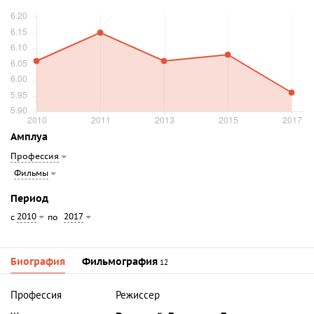
Амплуа
Профессия
Фильмы
Период
2010
2017
с
по
Биография
Фильмография
12
Профессия
Режиссер