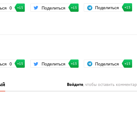
Поделиться
ться
0
Поделиться
+15
+15
+15
Поделиться
ться
0
Поделиться
+15
+15
+15
ый
Войдите
, чтобы оставить коммента