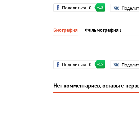
Поделиться
0
Подели
+15
Биография
Фильмография
1
Поделиться
0
Подели
+15
Нет комментариев, оставьте перв