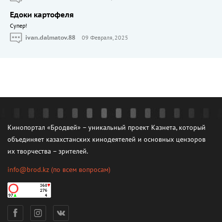
Едоки картофеля
Cупер!
ivan.dalmatov.88
09 Февраля, 2025
Кинопортал «Бродвей» – уникальный проект Казнета, который
объединяет казахстанских кинодеятелей и основных цензоров
их творчества – зрителей.
info@brod.kz
(по всем вопросам)