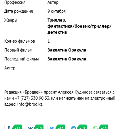
Профессия
Актер
Дата рождения
9 октября
Жанры
Триллер
,
фантастика/боевик/триллер/
детектив
Кол-во фильмов
1
Первый фильм
Заклятие Оракула
Последний фильм
Заклятие Оракула
Актер.
Редакция «Бродвей» просит Алексея Кудинова связаться с
нами +7 (727) 330 90 33, или написать нам на электронный
адрес:
info@brod.kz
.
+15
+15
+15
+15
+15