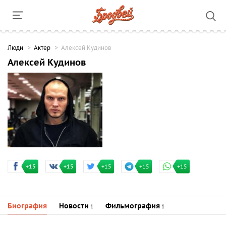
Люди
Актер
Алексей Кудинов
Алексей Кудинов
+15
+15
+15
+15
+15
Биография
Новости
Фильмография
1
1