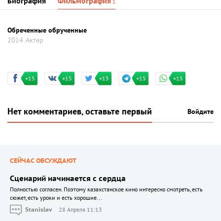
Биография
Фильмография
1
Обреченные обрученные
2014
Актер
+15
+15
+15
+15
+15
Нет комментариев, оставьте первый
Войдите
СЕЙЧАС ОБСУЖДАЮТ
Сценарий начинается с сердца
Полностью согласен. Поэтому казахстанское кино интересно смотреть, есть
сюжет, есть уроки и есть хорошие...
Stanislav
28 Апреля 11:13