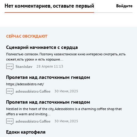
Нет комментариев, оставьте первый
Войдите
СЕЙЧАС ОБСУЖДАЮТ
Сценарий начинается с сердца
Полностью согласен. Поэтому казахстанское кино интересно смотреть, есть
сюжет, есть уроки и есть хорошие...
Stanislav
28 Апреля 11:13
Пролетая над ласточкиным гнездом
https://adessobistro.net/
adessobistro Coffee
30 Июня, 2025
Пролетая над ласточкиным гнездом
Nestled in the heart of the city, Adessobistro is a charming coffee shop that
offers a warm and inviting...
adessobistro Coffee
30 Июня, 2025
Едоки картофеля