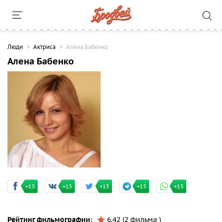
Люди
Актриса
Алена Бабенко
Алена Бабенко
+15
+15
+15
+15
+15
Рейтинг фильмографии:
6.42 (2 фильма )