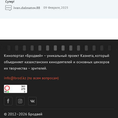
Cупер!
ivan.dalmatov.88
09 Февраля, 2025
Кинопортал «Бродвей» – уникальный проект Казнета, который
объединяет казахстанских кинодеятелей и основных цензоров
их творчества – зрителей.
info@brod.kz
(по всем вопросам)
© 2012–2026 Бродвей