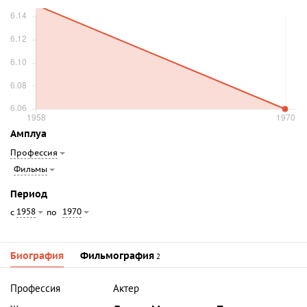
Амплуа
Профессия
Фильмы
Период
1958
1970
с
по
Биография
Фильмография
2
Профессия
Актер