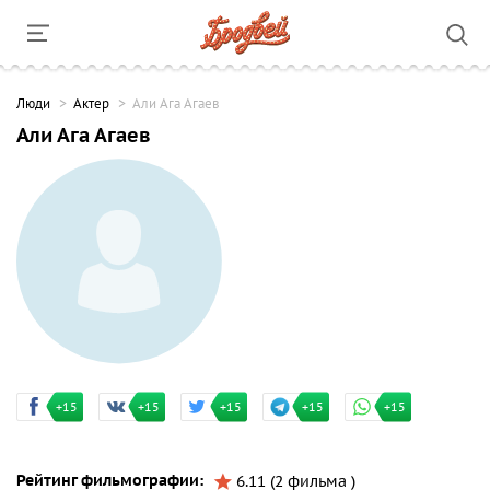
Люди
Актер
Али Ага Агаев
Али Ага Агаев
+15
+15
+15
+15
+15
Рейтинг фильмографии:
6.11 (2 фильма )