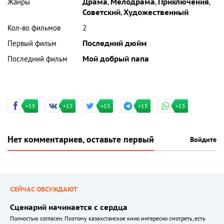
Жанры
Драма
,
Мелодрама
,
Приключения
,
Советский
,
Художественный
Кол-во фильмов
2
Первый фильм
Последний дюйм
Последний фильм
Мой добрый папа
+15
+15
+15
+15
+15
Нет комментариев, оставьте первый
Войдите
СЕЙЧАС ОБСУЖДАЮТ
Сценарий начинается с сердца
Полностью согласен. Поэтому казахстанское кино интересно смотреть, есть