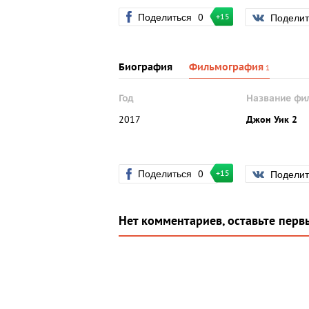
Поделиться
0
Подели
+15
Биография
Фильмография
1
Год
Название фи
2017
Джон Уик 2
Поделиться
0
Подели
+15
Нет комментариев, оставьте перв