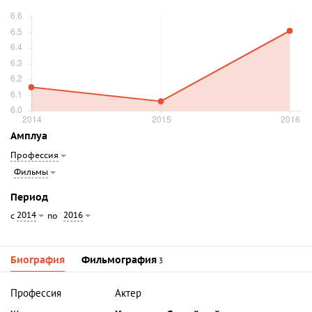
Амплуа
Профессия
Фильмы
Период
2014
2016
с
по
Биография
Фильмография
3
Профессия
Актер