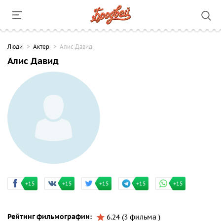
Люди
Актер
Алис Давид
Алис Давид
+15
+15
+15
+15
+15
Рейтинг фильмографии:
6.24 (3 фильма )