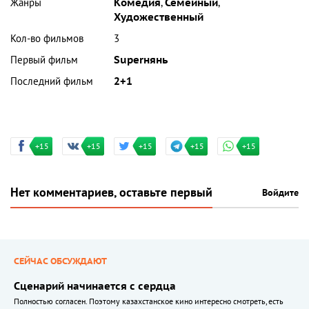
Жанры
Комедия
,
Семейный
,
Художественный
Кол-во фильмов
3
Первый фильм
Superнянь
Последний фильм
2+1
+15
+15
+15
+15
+15
Нет комментариев, оставьте первый
Войдите
СЕЙЧАС ОБСУЖДАЮТ
Сценарий начинается с сердца
Полностью согласен. Поэтому казахстанское кино интересно смотреть, есть