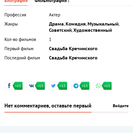
Биография
Фильмография
1
Профессия
Актер
Жанры
Драма
,
Комедия
,
Музыкальный
,
Советский
,
Художественный
Кол-во фильмов
1
Первый фильм
Свадьба Кречинского
Последний фильм
Свадьба Кречинского
+15
+15
+15
+15
+15
Нет комментариев, оставьте первый
Войдите