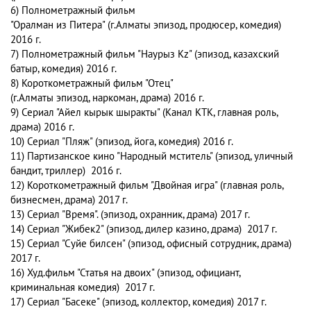
6) Полнометражный фильм
"Оралман из Питера" (г.Алматы эпизод, продюсер, комедия)
2016 г.
7) Полнометражный фильм "Наурыз Kz" (эпизод, казахский
батыр, комедия) 2016 г.
8) Короткометражный фильм "Отец"
(г.Алматы эпизод, наркоман, драма) 2016 г.
9) Сериал "Айел кырык шыракты" (Канал КТК, главная роль,
драма) 2016 г.
10) Сериал "Пляж" (эпизод, йога, комедия) 2016 г.
11) Партизанское кино "Народный мститель" (эпизод, уличный
бандит, триллер) 2016 г.
12) Короткометражный фильм "Двойная игра" (главная роль,
бизнесмен, драма) 2017 г.
13) Сериал "Время". (эпизод, охранник, драма) 2017 г.
14) Сериал "Жибек2" (эпизод, дилер казино, драма) 2017 г.
15) Сериал "Суйе билсен" (эпизод, офисный сотрудник, драма)
2017 г.
16) Худ.фильм "Статья на двоих" (эпизод, официант,
криминальная комедия) 2017 г.
17) Сериал "Басеке" (эпизод, коллектор, комедия) 2017 г.