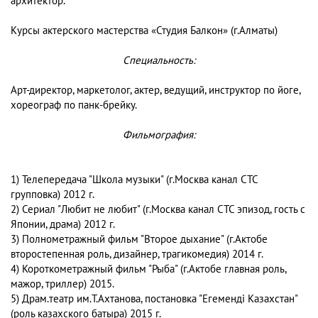
архитектор.
Курсы актерского мастерства «Студия Балкон» (г.Алматы)
Специальность:
Арт-директор, маркетолог, актер, ведущий, инструктор по йоге,
хореограф по панк-брейку.
Фильмография:
1) Телепередача "Школа музыки" (г.Москва канал СТС
групповка) 2012 г.
2) Сериал "Любит не любит" (г.Москва канал СТС эпизод, гость с
Японии, драма) 2012 г.
3) Полнометражный фильм "Второе дыхание" (г.Актобе
второстепенная роль, дизайнер, трагикомедия) 2014 г.
4) Короткометражный фильм "Рыба" (г.Актобе главная роль,
мажор, триллер) 2015.
5) Драм.театр им.Т.Ахтанова, постановка "Егемендi Казахстан"
(роль казахского батыра) 2015 г.