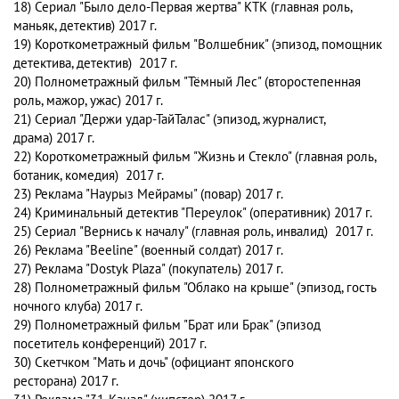
18) Сериал "Было дело-Первая жертва" КТК (главная роль,
маньяк, детектив) 2017 г.
19) Короткометражный фильм "Волшебник" (эпизод, помощник
детектива, детектив) 2017 г.
20) Полнометражный фильм "Тёмный Лес" (второстепенная
роль, мажор, ужас) 2017 г.
21) Сериал "Держи удар-ТайТалас" (эпизод, журналист,
драма) 2017 г.
22) Короткометражный фильм "Жизнь и Стекло" (главная роль,
ботаник, комедия) 2017 г.
23) Реклама "Наурыз Мейрамы" (повар) 2017 г.
24) Криминальный детектив "Переулок" (оперативник) 2017 г.
25) Сериал "Вернись к началу" (главная роль, инвалид) 2017 г.
26) Реклама "Beeline" (военный солдат) 2017 г.
27) Реклама "Dostyk Plaza" (покупатель) 2017 г.
28) Полнометражный фильм "Облако на крыше" (эпизод, гость
ночного клуба) 2017 г.
29) Полнометражный фильм "Брат или Брак" (эпизод
посетитель конференций) 2017 г.
30) Скетчком "Мать и дочь" (официант японского
ресторана) 2017 г.