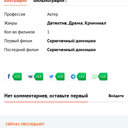
Биография
Фильмография
1
Профессия
Актер
Жанры
Детектив
,
Драма
,
Криминал
Кол-во фильмов
1
Первый фильм
Скрюченный домишко
Последний фильм
Скрюченный домишко
+15
+15
+15
+15
+15
Нет комментариев, оставьте первый
Войдите
СЕЙЧАС ОБСУЖДАЮТ