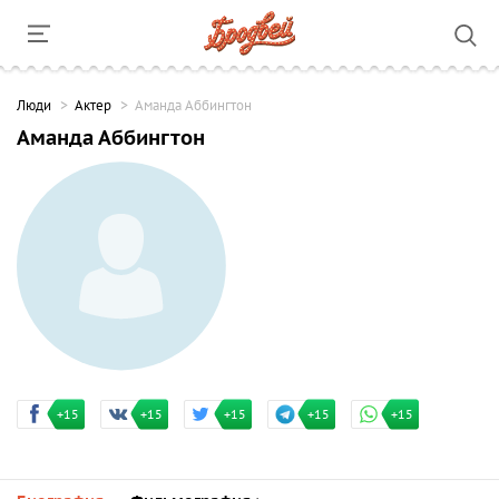
Люди
Актер
Аманда Аббингтон
Аманда Аббингтон
+15
+15
+15
+15
+15