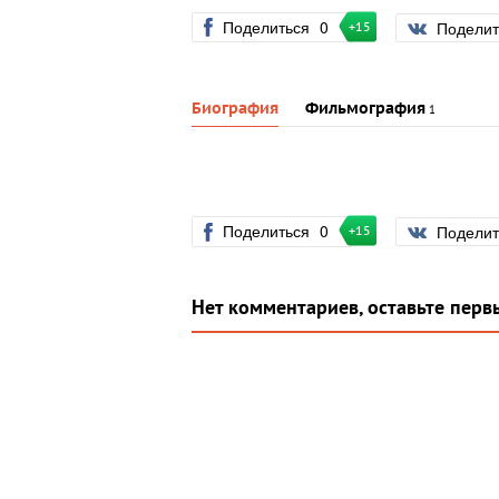
Поделиться
0
Подели
+15
Биография
Фильмография
1
Поделиться
0
Подели
+15
Нет комментариев, оставьте перв