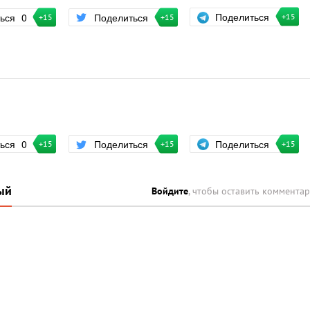
Поделиться
ться
0
Поделиться
+15
+15
+15
Поделиться
ться
0
Поделиться
+15
+15
+15
ый
Войдите
, чтобы оставить коммента