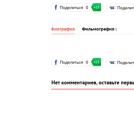
Поделиться
0
Подели
+15
Биография
Фильмография
1
Поделиться
0
Подели
+15
Нет комментариев, оставьте перв