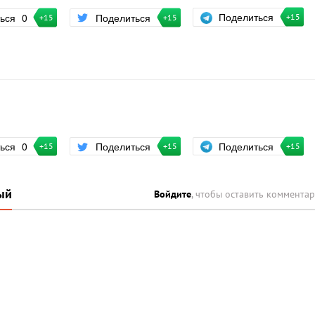
Поделиться
ться
0
Поделиться
+15
+15
+15
Поделиться
ться
0
Поделиться
+15
+15
+15
ый
Войдите
, чтобы оставить коммента