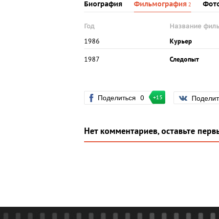
Биография
Фильмография
Фот
2
Год
Название фил
1986
Курьер
1987
Следопыт
Поделиться
0
Подели
+15
Нет комментариев, оставьте перв