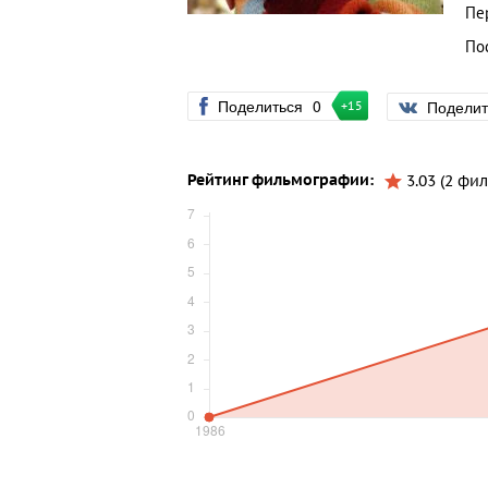
Пе
По
Поделиться
0
Подели
+15
Рейтинг фильмографии:
3.03 (2 фил