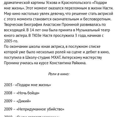
драматической картины Ускова и Краснопольского «Подари
мне жизнь». Этот момент оказался переломным в жизни Насти.
Мир кино настолько увлек девочку, что решение стать актрисой
с этого момента становится окончательным и бесповоротным.
Творческая биография Анастасии Прониной развивалась по
восходящей. В 14 лет она была принята в Музыкальный театр
юного актера. В ТЮЗе Настя прослужила 3 года, начиная с
2005-го.
По окончании школы юная актриса, в послужном списке
которой уже было несколько ролей на сцене и дебют в кино,
поступила в Школу-студию МХАТ. Актерскому мастерству
Пронина училась на курсе Константина Райкина.
Роли в кино:
2003 - «Подари мне жизнь»
2008 – «Ночь бойца»
2009 – «Дикий»
2009 – «Непридуманное убийство»