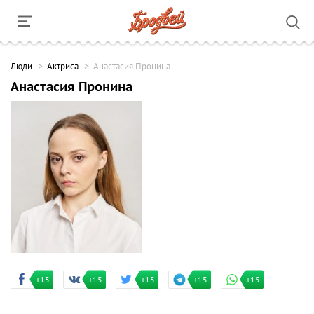
Люди
Актриса
Анастасия Пронина
Анастасия Пронина
+15
+15
+15
+15
+15