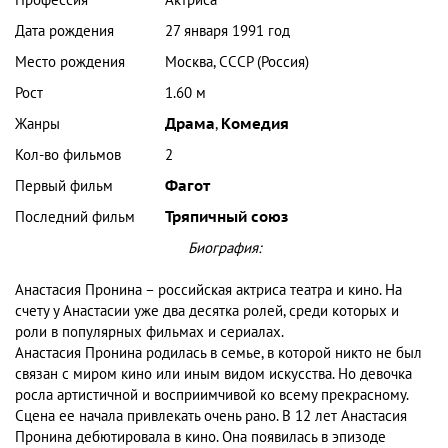
Дата рождения
27 января 1991 год
Место рождения
Москва, СССР (Россия)
Рост
1.60 м
Жанры
Драма
,
Комедия
Кол-во фильмов
2
Первый фильм
Фагот
Последний фильм
Тряпичный союз
Биография:
Анастасия Пронина – российская актриса театра и кино. На
счету у Анастасии уже два десятка ролей, среди которых и
роли в популярных фильмах и сериалах.
Анастасия Пронина родилась в семье, в которой никто не был
связан с миром кино или иным видом искусства. Но девочка
росла артистичной и восприимчивой ко всему прекрасному.
Сцена ее начала привлекать очень рано. В 12 лет Анастасия
Пронина дебютировала в кино. Она появилась в эпизоде