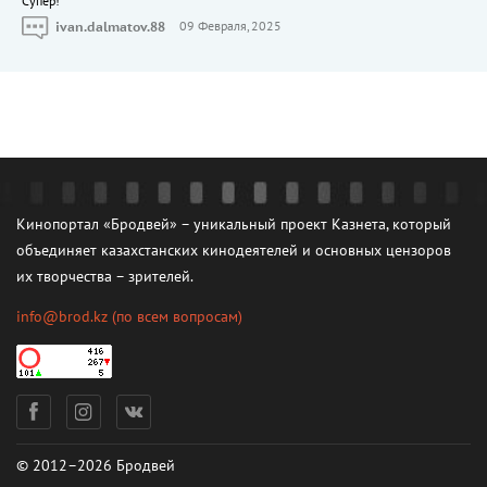
Cупер!
ivan.dalmatov.88
09 Февраля, 2025
Кинопортал «Бродвей» – уникальный проект Казнета, который
объединяет казахстанских кинодеятелей и основных цензоров
их творчества – зрителей.
info@brod.kz
(по всем вопросам)
© 2012–2026 Бродвей