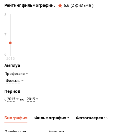
Рейтинг фильмографии:
6.6 (2 фильма )
Амплуа
Профессия
Фильмы
Период
2015
2015
с
по
Биография
Фильмография
Фотогалерея
2
13
Профессия
Актриса