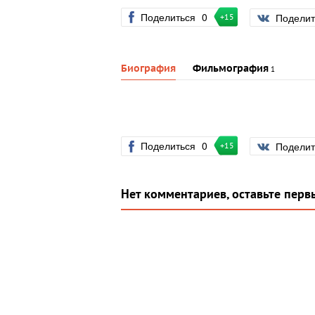
Поделиться
0
Подели
+15
Биография
Фильмография
1
Поделиться
0
Подели
+15
Нет комментариев, оставьте перв