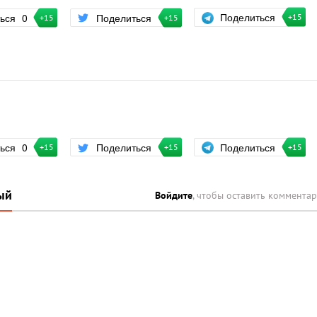
Поделиться
ться
0
Поделиться
+15
+15
+15
Поделиться
ться
0
Поделиться
+15
+15
+15
ый
Войдите
, чтобы оставить коммента