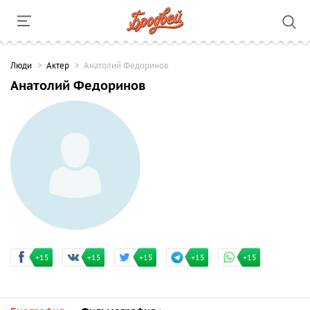
Люди
Актер
Анатолий Федоринов
Анатолий Федоринов
+15
+15
+15
+15
+15