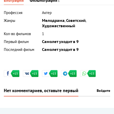
Биография
Фильмография
1
Профессия
Актер
Жанры
Мелодрама
,
Советский
,
Художественный
Кол-во фильмов
1
Первый фильм
Самолет уходит в 9
Последний фильм
Самолет уходит в 9
+15
+15
+15
+15
+15
Нет комментариев, оставьте первый
Войдите