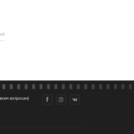
рий
 всем вопросам)