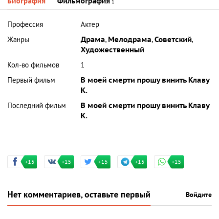
Биография
Фильмография
1
Профессия
Актер
Жанры
Драма
,
Мелодрама
,
Советский
,
Художественный
Кол-во фильмов
1
Первый фильм
В моей смерти прошу винить Клаву
К.
Последний фильм
В моей смерти прошу винить Клаву
К.
+15
+15
+15
+15
+15
Нет комментариев, оставьте первый
Войдите