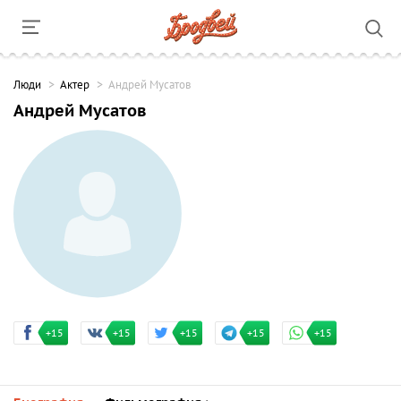
Люди
Актер
Андрей Мусатов
Андрей Мусатов
+15
+15
+15
+15
+15