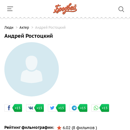
Люди
Актер
Андрей Ростоцкий
Андрей Ростоцкий
+15
+15
+15
+15
+15
Рейтинг фильмографии:
6.02 (8 фильмов )