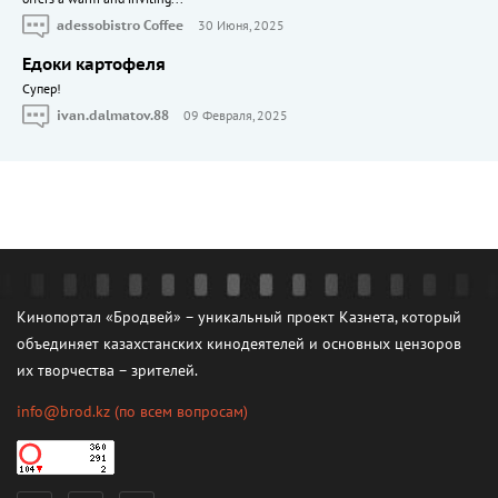
adessobistro Coffee
30 Июня, 2025
Едоки картофеля
Cупер!
ivan.dalmatov.88
09 Февраля, 2025
Кинопортал «Бродвей» – уникальный проект Казнета, который
объединяет казахстанских кинодеятелей и основных цензоров
их творчества – зрителей.
info@brod.kz
(по всем вопросам)