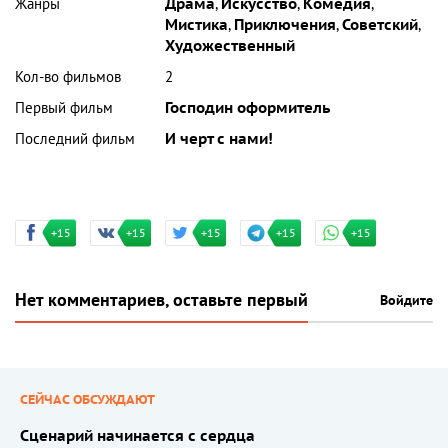
Жанры
Драма
,
Искусство
,
Комедия
,
Мистика
,
Приключения
,
Советский
,
Художественный
Кол-во фильмов
2
Первый фильм
Господин оформитель
Последний фильм
И черт с нами!
+15
+15
+15
+15
+15
Нет комментариев, оставьте первый
Войдите
СЕЙЧАС ОБСУЖДАЮТ
Сценарий начинается с сердца