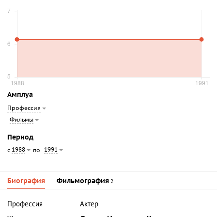
Амплуа
Профессия
Фильмы
Период
1988
1991
с
по
Биография
Фильмография
2
Профессия
Актер