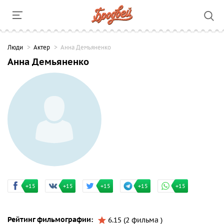
Люди
Актер
Анна Демьяненко
Анна Демьяненко
+15
+15
+15
+15
+15
Рейтинг фильмографии:
6.15 (2 фильма )