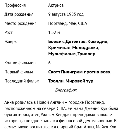
Профессия
Актриса
Дата рождения
9 августа 1985 год
Место рождения
Портлэнд, Мэн, США
Рост
1.52 м
Жанры
Боевик
,
Детектив
,
Комедия
,
Криминал
,
Мелодрама
,
Мультфильм
,
Триллер
Кол-во фильмов
6
Первый фильм
Скотт Пилигрим против всех
Последний фильм
Тролли. Мировой тур
Биография:
Анна родилась в Новой Англии – городке Портленд,
расположенном на севере США. Ее мама Дженис Кук была
бухгалтером, отец Уильям Кендрик преподавал в школе
историю, а позднее занялся финансовой деятельностью. В
семье также воспитывался старший брат Анны, Майкл Кук