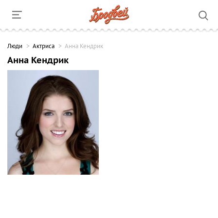
Люди
Актриса
Анна Кендрик
Анна Кендрик