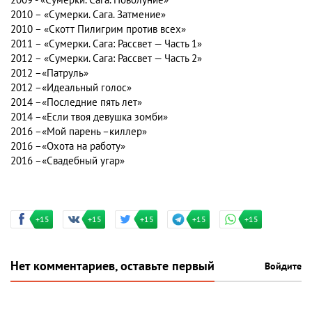
2010 – «Сумерки. Сага. Затмение»
2010 – «Скотт Пилигрим против всех»
2011 – «Сумерки. Сага: Рассвет — Часть 1»
2012 – «Сумерки. Сага: Рассвет — Часть 2»
2012 –«Патруль»
2012 –«Идеальный голос»
2014 –«Последние пять лет»
2014 –«Если твоя девушка зомби»
2016 –«Мой парень –киллер»
2016 –«Охота на работу»
2016 –«Свадебный угар»
+15
+15
+15
+15
+15
Нет комментариев, оставьте первый
Войдите