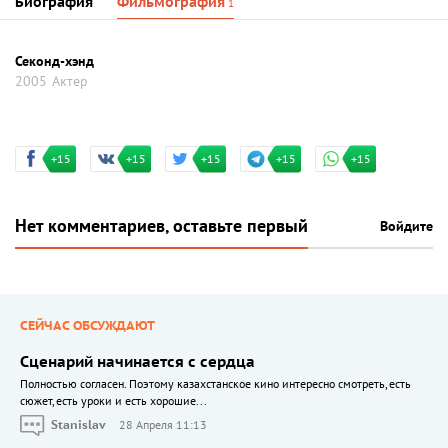
Биография
Фильмография
1
Секонд-хэнд
2005
Актер
+15
+15
+15
+15
+15
Нет комментариев, оставьте первый
Войдите
СЕЙЧАС ОБСУЖДАЮТ
Сценарий начинается с сердца
Полностью согласен. Поэтому казахстанское кино интересно смотреть, есть
сюжет, есть уроки и есть хорошие...
Stanislav
28 Апреля 11:13