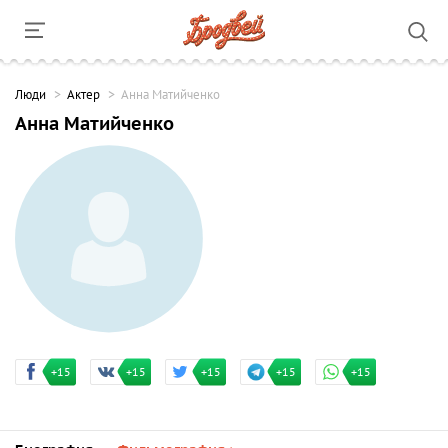
Люди
Актер
Анна Матийченко
Анна Матийченко
+15
+15
+15
+15
+15