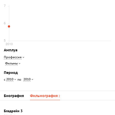
Амплуа
Профессия
Фильмы
Период
2010
2010
с
по
Биография
Фильмография
2
Бладрейн 3