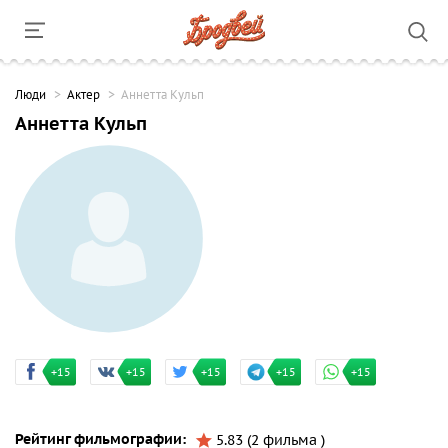
Люди
Актер
Аннетта Кульп
Аннетта Кульп
+15
+15
+15
+15
+15
Рейтинг фильмографии:
5.83 (2 фильма )