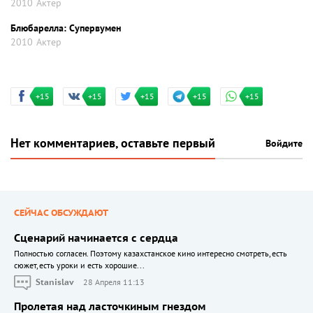
2010
Актер
Блюбарелла: Супервумен
2010
Актер
+15
+15
+15
+15
+15
Нет комментариев, оставьте первый
Войдите
СЕЙЧАС ОБСУЖДАЮТ
Сценарий начинается с сердца
Полностью согласен. Поэтому казахстанское кино интересно смотреть, есть
сюжет, есть уроки и есть хорошие...
Stanislav
28 Апреля 11:13
Пролетая над ласточкиным гнездом