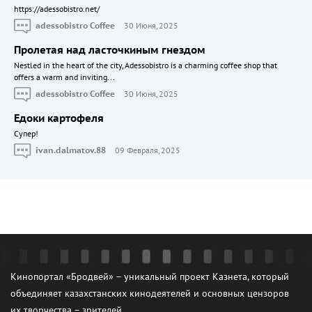
https://adessobistro.net/
adessobistro Coffee
30 Июня, 2025
Пролетая над ласточкиным гнездом
Nestled in the heart of the city, Adessobistro is a charming coffee shop that
offers a warm and inviting...
adessobistro Coffee
30 Июня, 2025
Едоки картофеля
Cупер!
ivan.dalmatov.88
09 Февраля, 2025
Кинопортал «Бродвей» – уникальный проект Казнета, который
объединяет казахстанских кинодеятелей и основных цензоров
их творчества – зрителей.