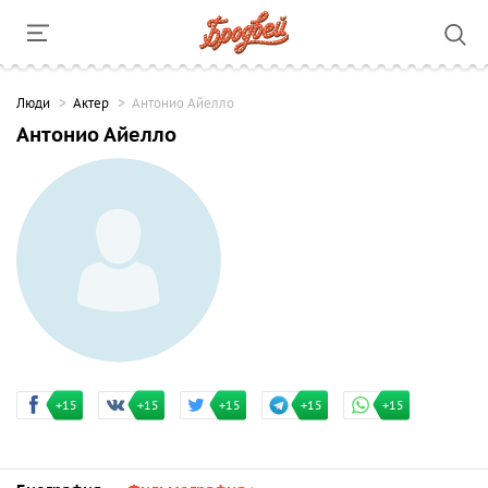
Люди
Актер
Антонио Айелло
Антонио Айелло
+15
+15
+15
+15
+15