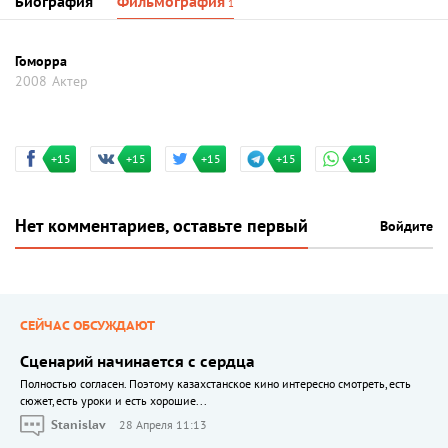
Биография
Фильмография
1
Гоморра
2008
Актер
+15
+15
+15
+15
+15
Нет комментариев, оставьте первый
Войдите
СЕЙЧАС ОБСУЖДАЮТ
Сценарий начинается с сердца
Полностью согласен. Поэтому казахстанское кино интересно смотреть, есть
сюжет, есть уроки и есть хорошие...
Stanislav
28 Апреля 11:13